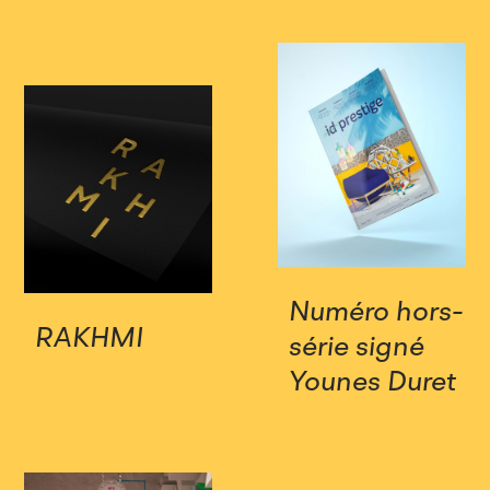
Numéro hors-
RAKHMI
série signé
Younes Duret