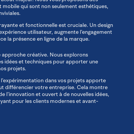
t mobile qui sont non seulement esthétiques,
nviviales.
rayante et fonctionnelle est cruciale. Un design
l’expérience utilisateur, augmente l’engagement
rce la présence en ligne de la marque.
re approche créative. Nous explorons
 idées et techniques pour apporter une
os projets.
de l’expérimentation dans vos projets apporte
t différencier votre entreprise. Cela montre
de l’innovation et ouvert à de nouvelles idées,
ayant pour les clients modernes et avant-