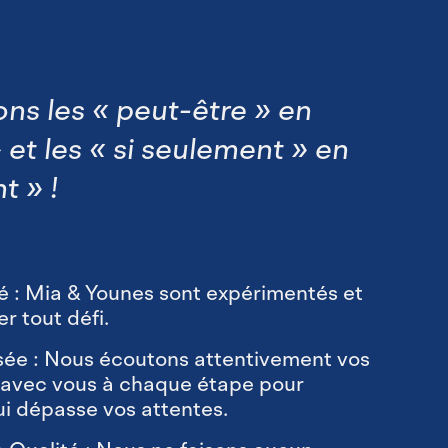
ns les « peut-être » en
et les « si seulement » en
t » !
té : Mia & Younes sont expérimentés et
er tout défi.
ée : Nous écoutons attentivement vos
s avec vous à chaque étape pour
ui dépasse vos attentes.