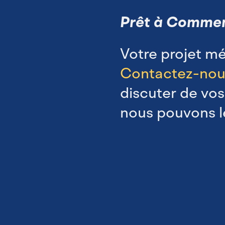
Prêt à Commen
Votre projet mér
Contactez-nou
discuter de vo
nous pouvons le