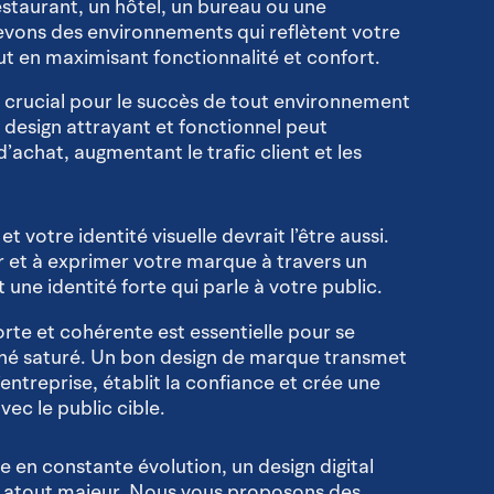
staurant, un hôtel, un bureau ou une
vons des environnements qui reflètent votre
out en maximisant fonctionnalité et confort.
 crucial pour le succès de tout environnement
design attrayant et fonctionnel peut
’achat, augmentant le trafic client et les
 votre identité visuelle devrait l’être aussi.
r et à exprimer votre marque à travers un
 une identité forte qui parle à votre public.
rte et cohérente est essentielle pour se
é saturé. Un bon design de marque transmet
 l’entreprise, établit la confiance et crée une
ec le public cible.
en constante évolution, un design digital
n atout majeur. Nous vous proposons des