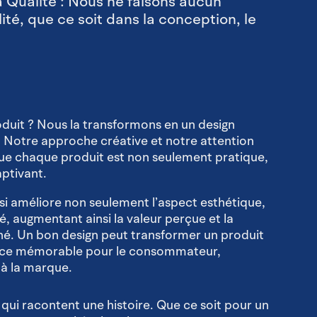
 Qualité : Nous ne faisons aucun
ité, que ce soit dans la conception, le
duit ? Nous la transformons en un design
. Notre approche créative et notre attention
que chaque produit est non seulement pratique,
aptivant.
si améliore non seulement l’aspect esthétique,
té, augmentant ainsi la valeur perçue et la
hé. Un bon design peut transformer un produit
ence mémorable pour le consommateur,
é à la marque.
ui racontent une histoire. Que ce soit pour un