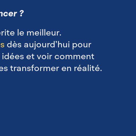
cer ?
ite le meilleur.
s
dès aujourd’hui pour
s idées et voir comment
s transformer en réalité.