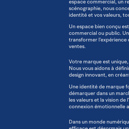
espace commercial, un re
scénographie, nous conce
identité et vos valeurs, t
Un espace bien conçu est
commercial ou public. Un 
transformer l’expérience d
ventes.
Votre marque est unique, et
Nous vous aidons à défini
design innovant, en créant
Une identité de marque fo
démarquer dans un march
les valeurs et la vision de
connexion émotionnelle av
Dans un monde numérique 
efficace est désormais u