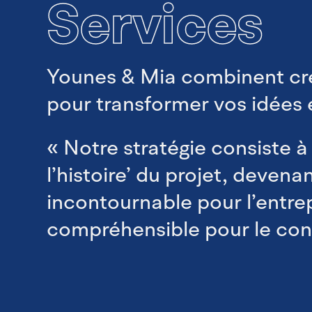
Services
Younes & Mia combinent créa
pour transformer vos idées e
« Notre stratégie consiste à ‘
l’histoire’ du projet, devena
incontournable pour l’entre
compréhensible pour le co