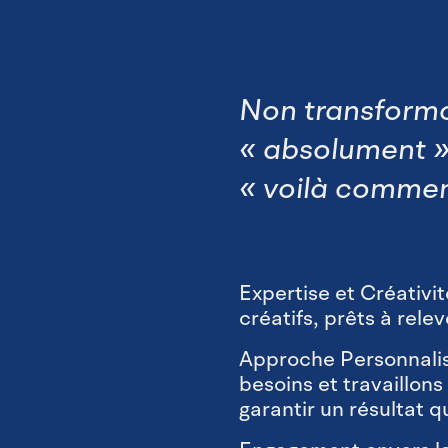
Non transformo
« absolument » 
« voilà commen
Expertise et Créativi
créatifs, prêts à relev
Approche Personnalis
besoins et travaillon
garantir un résultat q