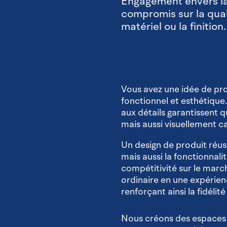
Engagement envers la
compromis sur la qual
matériel ou la finition.
Vous avez une idée de pro
fonctionnel et esthétique
aux détails garantissent 
mais aussi visuellement c
Un design de produit réus
mais aussi la fonctionnali
compétitivité sur le marc
ordinaire en une expéri
renforçant ainsi la fidélit
Nous créons des espaces q