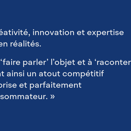
tivité, innovation et expertise
n réalités.
faire parler’ l’objet et à ‘raconte
nt ainsi un atout compétitif
prise et parfaitement
nsommateur. »