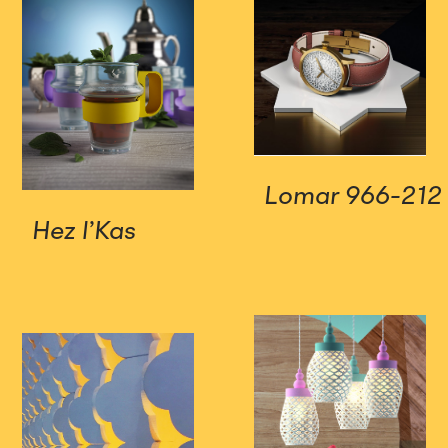
Lomar 966-212
Hez l’Kas