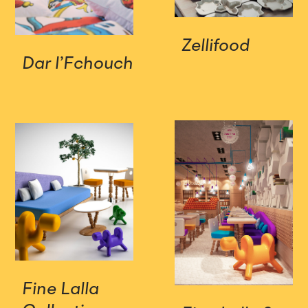
Zellifood
Dar l’Fchouch
Fine Lalla