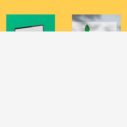
Design Maroc
BODOR