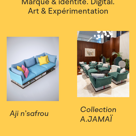
Marque & identité.
Digital.
Art & Expérimentation
Collection
Aji n’safrou
A.JAMAÏ