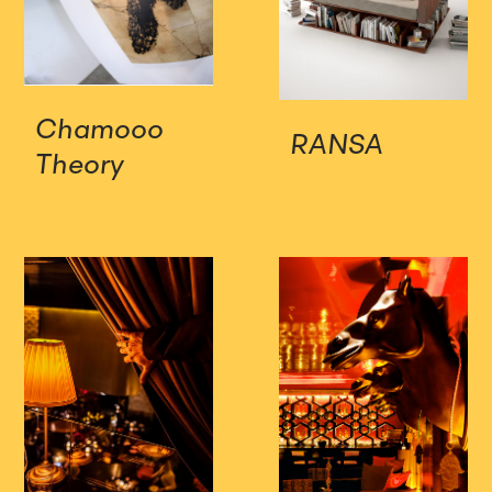
Chamooo
RANSA
Theory