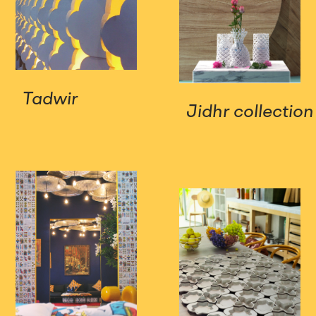
Tadwir
Jidhr collection