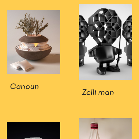
Canoun
Zelli man