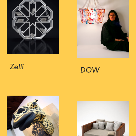
Zelli
DOW