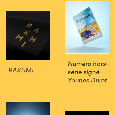
Numéro hors-
RAKHMI
série signé
Younes Duret