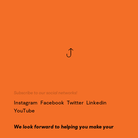
Subscribe to our social networks!
Instagram
Facebook
Twitter
Linkedin
YouTube
We look forward to helping you make your
project a success!