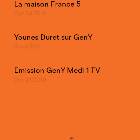
La maison France 5
Oct 24
2011
Younes Duret sur GenY
Jan 6
2011
Emission GenY Medi 1 TV
Dec 21
2010