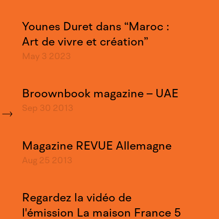
Younes Duret dans “Maroc :
Art de vivre et création”
May 3
2023
Broownbook magazine – UAE
Sep 30
2013
Magazine REVUE Allemagne
Aug 25
2013
Regardez la vidéo de
l'émission La maison France 5