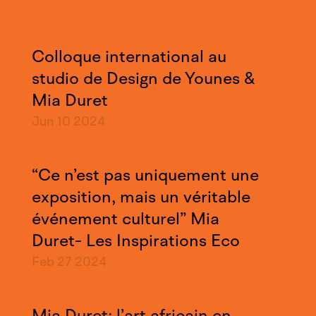
Colloque international au
studio de Design de Younes &
Mia Duret
Jun 10
2024
“Ce n’est pas uniquement une
exposition, mais un véritable
événement culturel” Mia
Duret- Les Inspirations Eco
Feb 27
2024
Mia Duret: l’art africain en