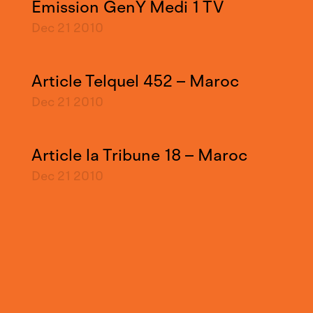
Emission GenY Medi 1 TV
Dec 21
2010
Article Telquel 452 – Maroc
Dec 21
2010
Article la Tribune 18 – Maroc
Dec 21
2010
FIFM 2010
Dec 21
2010
Article Le Soir – Maroc