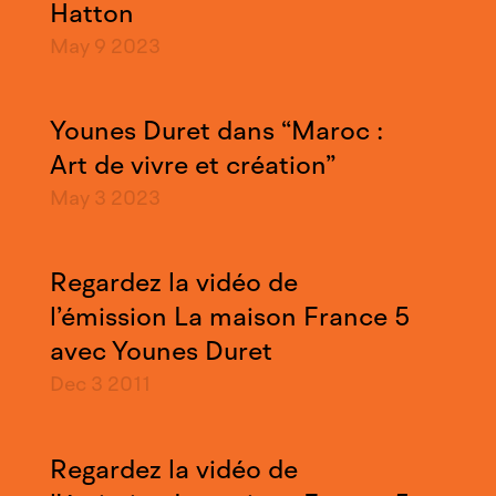
Hatton
May 9
2023
Younes Duret dans “Maroc :
Art de vivre et création”
May 3
2023
Regardez la vidéo de
l’émission La maison France 5
avec Younes Duret
Dec 3
2011
Regardez la vidéo de