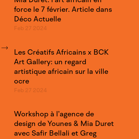
force le 7 février. Article dans
Déco Actuelle
Feb 27
2024
Les Créatifs Africains x BCK
Art Gallery: un regard
artistique africain sur la ville
ocre
Feb 27
2024
Workshop à l’agence de
design de Younes & Mia Duret
avec Safir Bellali et Greg