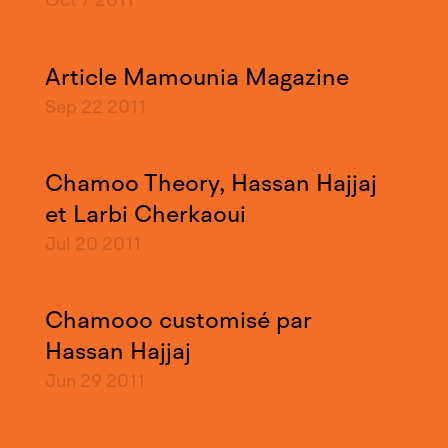
Oct 7
2011
Article Mamounia Magazine
Sep 22
2011
Chamoo Theory, Hassan Hajjaj
et Larbi Cherkaoui
Jul 20
2011
Chamooo customisé par
Hassan Hajjaj
Jun 29
2011