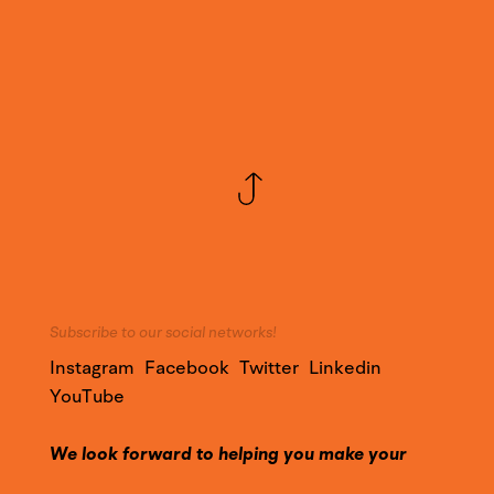
Subscribe to our social networks!
Instagram
Facebook
Twitter
Linkedin
YouTube
We look forward to helping you make your
project a success!