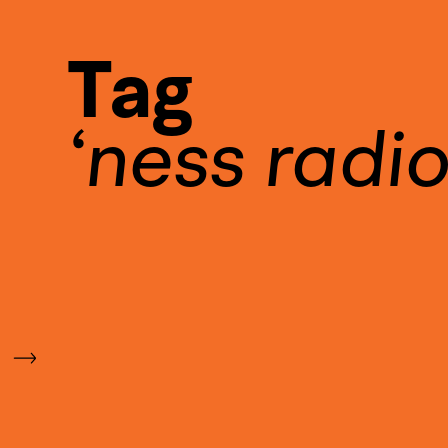
Tag
ness radi