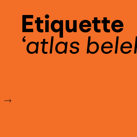
Etiquette
atlas bele