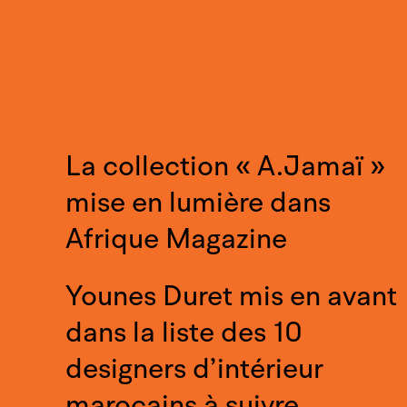
La collection « A.Jamaï »
mise en lumière dans
Afrique Magazine
Younes Duret mis en avant
dans la liste des 10
designers d’intérieur
marocains à suivre