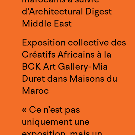
d’Architectural Digest
Middle East
Exposition collective des
Créatifs Africains à la
BCK Art Gallery-Mia
Duret dans Maisons du
Maroc
« Ce n’est pas
uniquement une
exposition, mais un