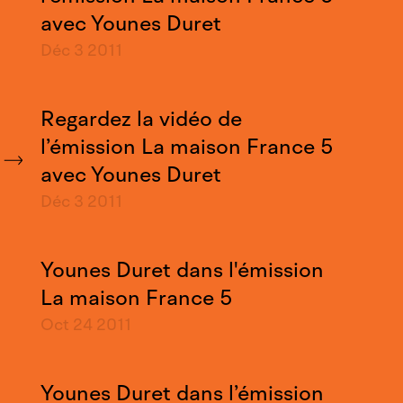
avec Younes Duret
Déc 3
2011
Regardez la vidéo de
l’émission La maison France 5
avec Younes Duret
Déc 3
2011
Younes Duret dans l'émission
La maison France 5
Oct 24
2011
Younes Duret dans l’émission