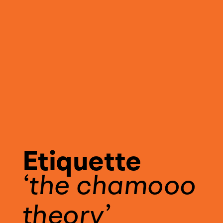
Etiquette
the chamooo
theory