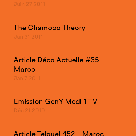
Juin 27
2011
The Chamooo Theory
Jan 31
2011
Article Déco Actuelle #35 –
Maroc
Jan 7
2011
Emission GenY Medi 1 TV
Déc 21
2010
Article Telquel 452 – Maroc