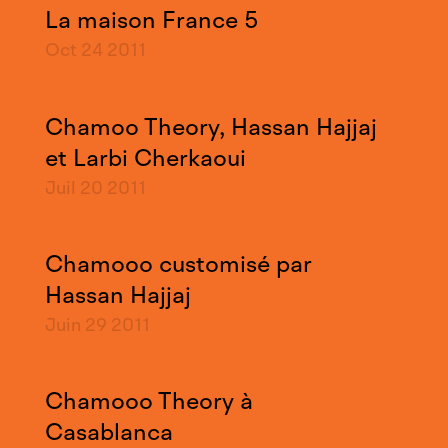
La maison France 5
Oct 24
2011
Chamoo Theory, Hassan Hajjaj
et Larbi Cherkaoui
Juil 20
2011
Chamooo customisé par
Hassan Hajjaj
Juin 29
2011
Chamooo Theory à
Casablanca