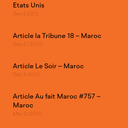
Etats Unis
Jan 3
2011
Article la Tribune 18 – Maroc
Déc 21
2010
Article Le Soir – Maroc
Déc 8
2010
Article Au fait Maroc #757 –
Maroc
Mai 31
2010