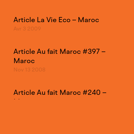
Article La Vie Eco – Maroc
Avr 3
2009
Article Au fait Maroc #397 –
Maroc
Nov 13
2008
Article Au fait Maroc #240 –
Maroc
Fév 28
2008