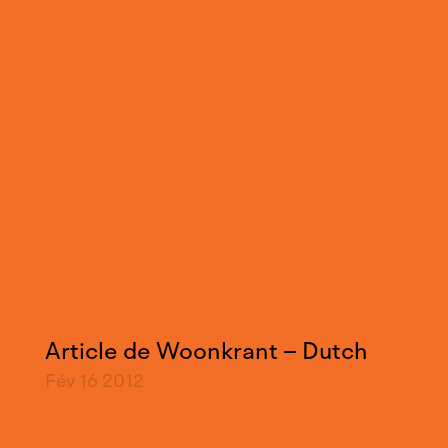
Article de Woonkrant – Dutch
Fév 16
2012