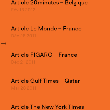
Article 20minutes – Belgique
Fév 13
2012
Article Le Monde – France
Déc 28
2011
Article FIGARO – France
Déc 21
2011
Article Gulf Times – Qatar
Mar 28
2011
Article The New York Times –