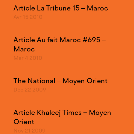
Article La Tribune 15 – Maroc
Avr 15
2010
Article Au fait Maroc #695 –
Maroc
Mar 4
2010
The National – Moyen Orient
Déc 22
2009
Article Khaleej Times – Moyen
Orient
Nov 21
2009