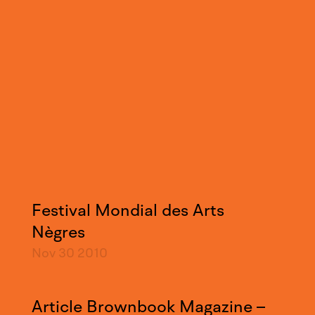
Festival Mondial des Arts
Nègres
Nov 30
2010
Article Brownbook Magazine –