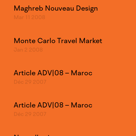
Maghreb Nouveau Design
Mar 11
2008
Monte Carlo Travel Market
Jan 2
2008
Article ADV|08 – Maroc
Déc 29
2007
Article ADV|08 – Maroc
Déc 29
2007