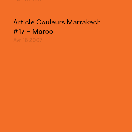
Article Couleurs Marrakech
#17 – Maroc
Avr 18
2007