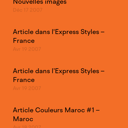
Nouvelles images
Déc 17
2007
Article dans l'Express Styles –
France
Avr 19
2007
Article dans l’Express Styles –
France
Avr 19
2007
Article Couleurs Maroc #1 –
Maroc
Avr 18
2007