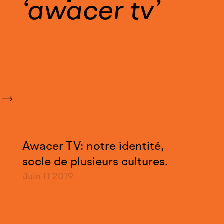
awacer tv
Awacer TV: notre identité,
socle de plusieurs cultures.
Juin 11
2019