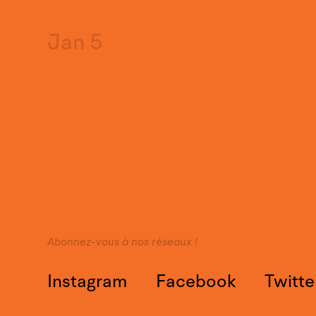
Jan 5
Abonnez-vous à nos réseaux !
Instagram
Facebook
Twitte