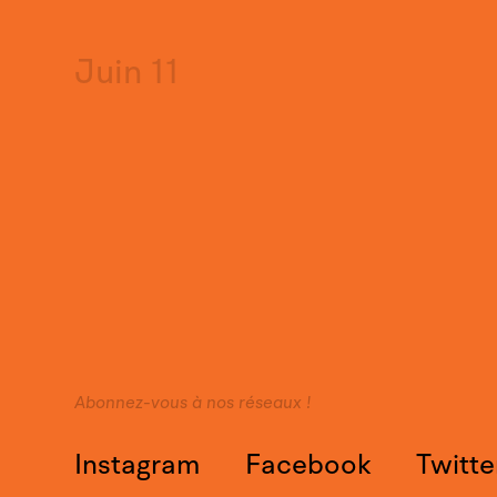
Juin 11
Abonnez-vous à nos réseaux !
Instagram
Facebook
Twitte