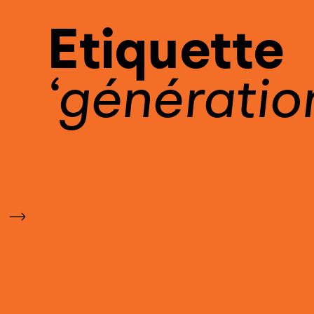
Etiquette
génération