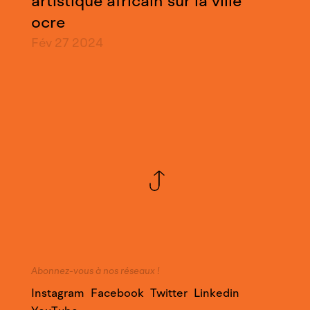
artistique africain sur la ville
ocre
Fév 27
2024
Abonnez-vous à nos réseaux !
Instagram
Facebook
Twitter
Linkedin