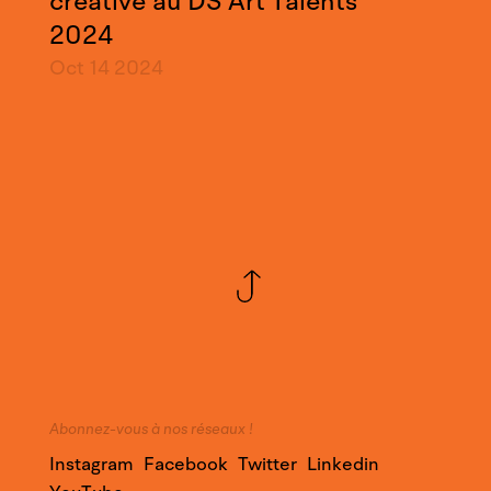
créative au DS Art Talents
2024
Oct 14
2024
Abonnez-vous à nos réseaux !
Instagram
Facebook
Twitter
Linkedin