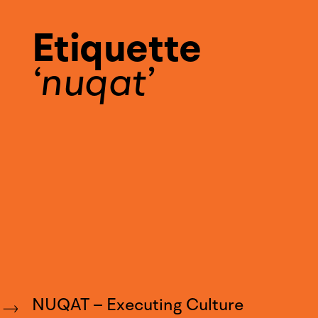
Etiquette
nuqat
NUQAT – Executing Culture