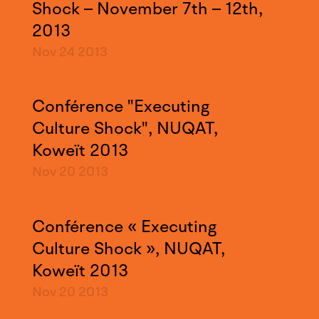
Shock – November 7th – 12th,
2013
Nov 24
2013
Conférence "Executing
Culture Shock", NUQAT,
Koweït 2013
Nov 20
2013
Conférence « Executing
Culture Shock », NUQAT,
Koweït 2013
Nov 20
2013