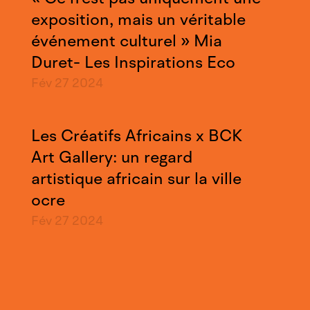
exposition, mais un véritable
événement culturel » Mia
Duret- Les Inspirations Eco
Fév 27
2024
Les Créatifs Africains x BCK
Art Gallery: un regard
artistique africain sur la ville
ocre
Fév 27
2024