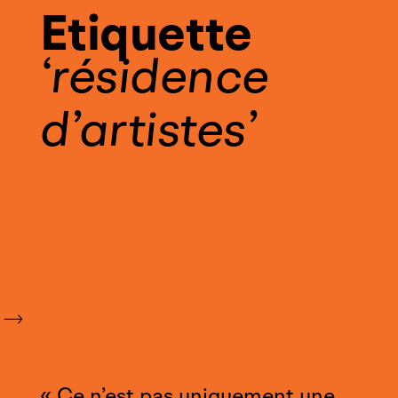
Etiquette
résidence
d’artistes
« Ce n’est pas uniquement une