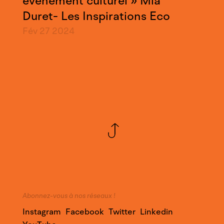
événement culturel » Mia
Duret- Les Inspirations Eco
Fév 27
2024
Abonnez-vous à nos réseaux !
Instagram
Facebook
Twitter
Linkedin