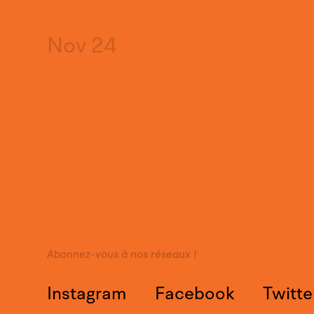
Nov 24
Abonnez-vous à nos réseaux !
Instagram
Facebook
Twitte