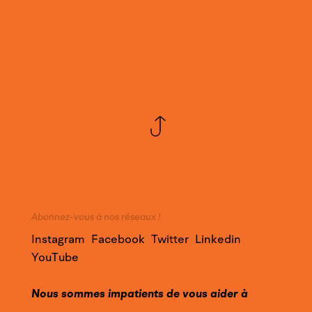
Abonnez-vous à nos réseaux !
Instagram
Facebook
Twitter
Linkedin
YouTube
Nous sommes impatients de vous aider à
réussir votre projet !