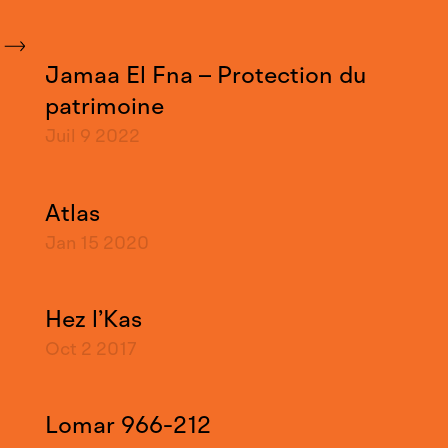
Jamaa El Fna – Protection du
patrimoine
Juil 9
2022
Atlas
Jan 15
2020
Hez l’Kas
Oct 2
2017
Lomar 966-212