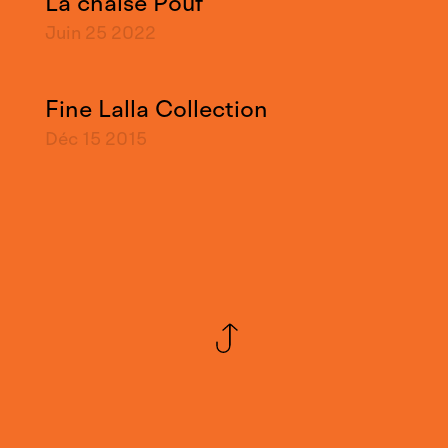
La chaise Pouf
Juin 25
2022
Fine Lalla Collection
Déc 15
2015