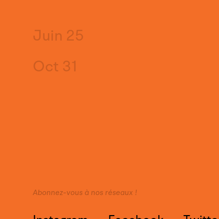
Juin 25
Oct 31
Abonnez-vous à nos réseaux !