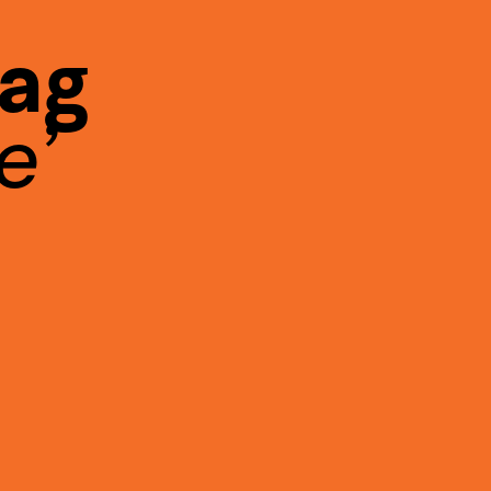
Tag
e