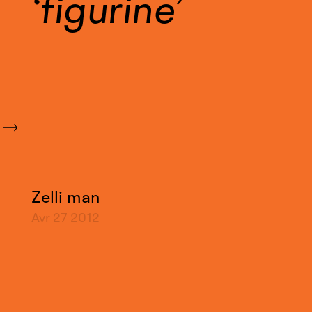
figurine
Zelli man
Avr 27
2012