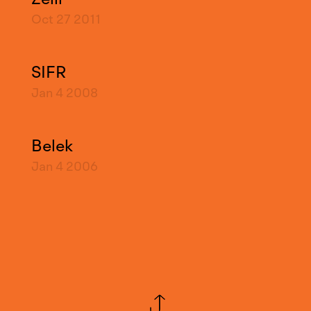
Oct 27
2011
SIFR
Jan 4
2008
Belek
Jan 4
2006