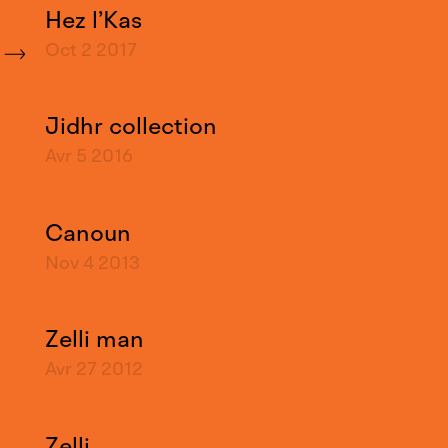
Hez l’Kas
Oct 2
2017
Jidhr collection
Avr 5
2016
Canoun
Nov 4
2013
Zelli man
Avr 27
2012
Zelli