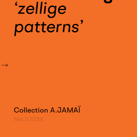
zellige
patterns
Collection A.JAMAÏ
Mai 3
2024