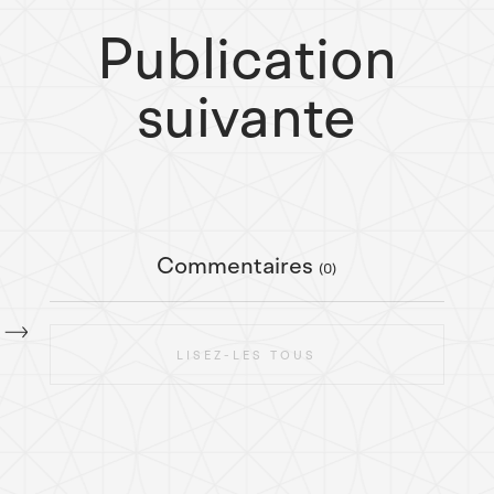
Publication
suivante
Commentaires
(0)
LISEZ-LES TOUS