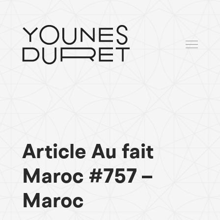
Article Au fait
Maroc #757 –
Maroc