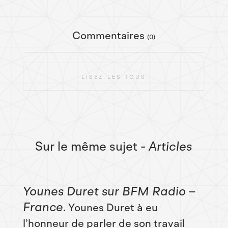
Commentaires
(0)
LISEZ-LES TOUS
Sur le même sujet
- Articles
Younes Duret sur BFM Radio –
France
Younes Duret à eu
l’honneur de parler de son travail