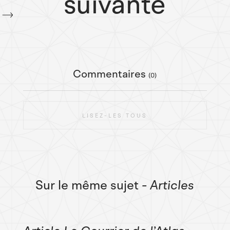
suivante
Commentaires
(0)
LISEZ-LES TOUS
Sur le même sujet
- Articles