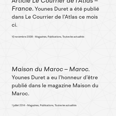
Article Le Courrier de l’Atlas –
France
Younes Duret a été publié
dans Le Courrier de l’Atlas ce mois
ci.
10 novembre 2008
Magazines, Publications, Toutes les actualités
Maison du Maroc – Maroc
Younes Duret a eu l’honneur d’être
publié dans le magazine Maison du
Maroc.
1 juillet 2014
Magazines, Publications, Toutes les actualités