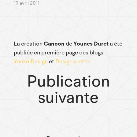
19 avril 2011
La création
Canoon
de
Younes Duret
a été
publiée en première page des blogs
Yanko Design
et
Designspotter
.
Publication
suivante