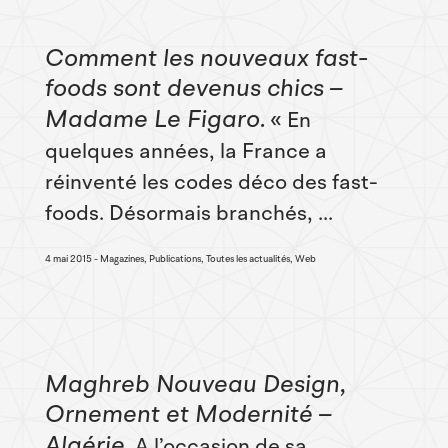
Comment les nouveaux fast-
foods sont devenus chics –
Madame Le Figaro
« En
quelques années, la France a
réinventé les codes déco des fast-
foods. Désormais branchés, ...
4 mai 2015
Magazines, Publications, Toutes les actualités, Web
Maghreb Nouveau Design,
Ornement et Modernité –
Algérie
A l’occasion de sa