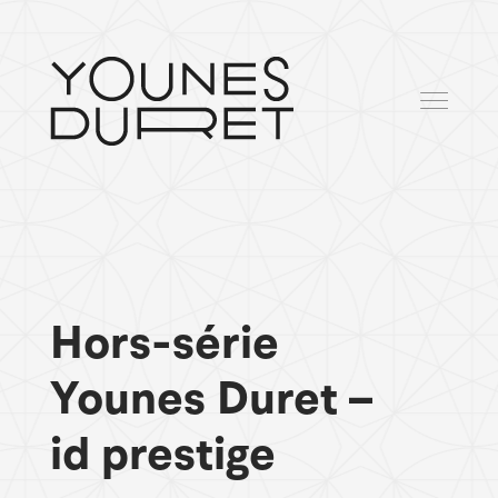
Hors-série
Younes Duret –
id prestige