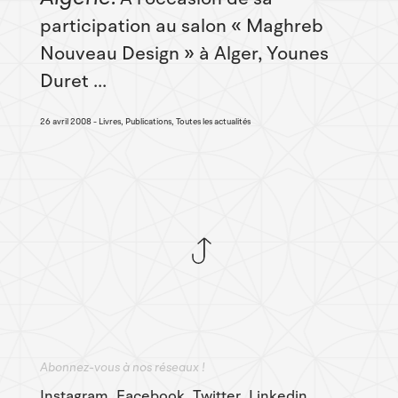
participation au salon « Maghreb
Nouveau Design » à Alger, Younes
Duret ...
26 avril 2008
Livres, Publications, Toutes les actualités
Abonnez-vous à nos réseaux !
Instagram
Facebook
Twitter
Linkedin