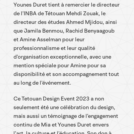
Younes Duret tient à remercier le directeur
de l’INBA de Tétouan Mehdi Zouak, le
directeur des études Ahmed Mjidou, ainsi
que Jamila Benmou, Rachid Benyaagoub
et Amine Asselman pour leur
professionnalisme et leur qualité
d’organisation exceptionnelle, avec une
mention spéciale pour Amine pour sa
disponibilité et son accompagnement tout
au long de l’événement.
Ce Tetouan Design Event 2023 a non
seulement été une célébration du design,
mais aussi un témoignage de l’engagement
continu de Mia et Younes Duret envers
l’art, la culture et l’éducation. Son don à