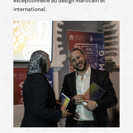
exceptionnelle au design marocain et
international.