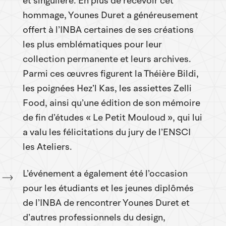
et singulière. En plus de recevoir cet
hommage, Younes Duret a généreusement
offert à l’INBA certaines de ses créations
les plus emblématiques pour leur
collection permanente et leurs archives.
Parmi ces œuvres figurent la Théière Bildi,
les poignées Hez’l Kas, les assiettes Zelli
Food, ainsi qu’une édition de son mémoire
de fin d’études « Le Petit Mouloud », qui lui
a valu les félicitations du jury de l’ENSCI
les Ateliers.
L’événement a également été l’occasion
pour les étudiants et les jeunes diplômés
de l’INBA de rencontrer Younes Duret et
d’autres professionnels du design,