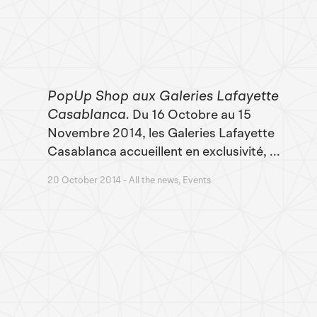
PopUp Shop aux Galeries Lafayette
Casablanca
Du 16 Octobre au 15
Novembre 2014, les Galeries Lafayette
Casablanca accueillent en exclusivité, ...
20 October 2014
All the news, Events