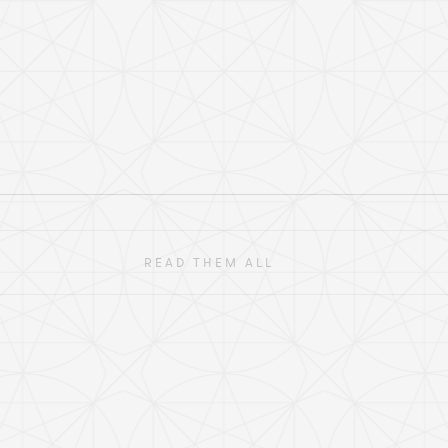
READ THEM ALL