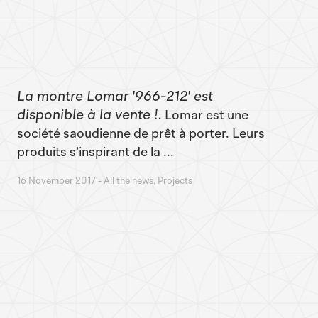
La montre Lomar '966-212' est
disponible à la vente !
Lomar est une
société saoudienne de prêt à porter. Leurs
produits s’inspirant de la ...
16 November 2017
All the news, Projects