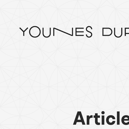
Articl