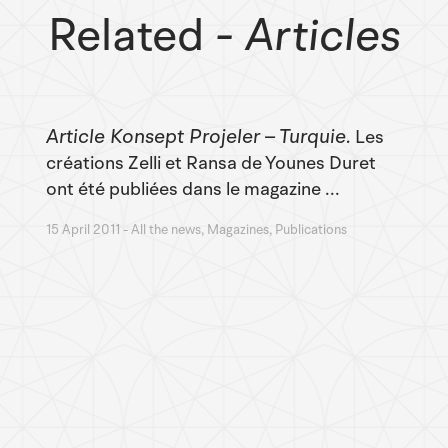
Related
- Articles
Article Konsept Projeler – Turquie
Les
créations Zelli et Ransa de Younes Duret
ont été publiées dans le magazine ...
15 April 2011
All the news, Magazines, Publications