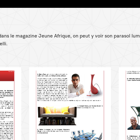
dans le magazine Jeune Afrique, on peut y voir son parasol l
lli.