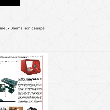
umineux Shems, son canapé