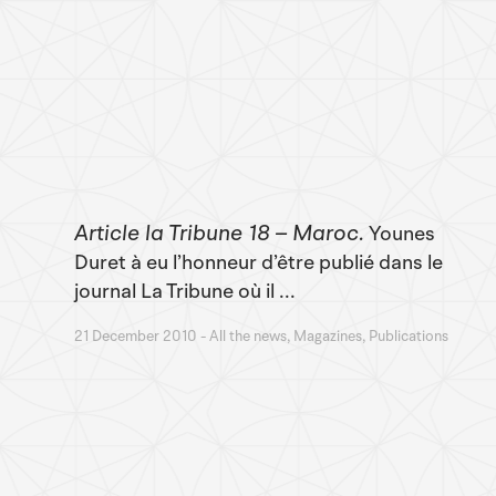
Article la Tribune 18 – Maroc
Younes
Duret à eu l’honneur d’être publié dans le
journal La Tribune où il ...
21 December 2010
All the news, Magazines, Publications