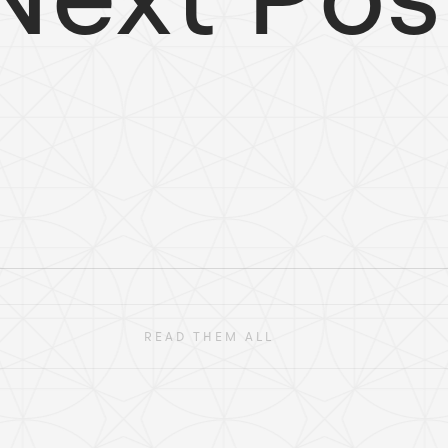
READ THEM ALL