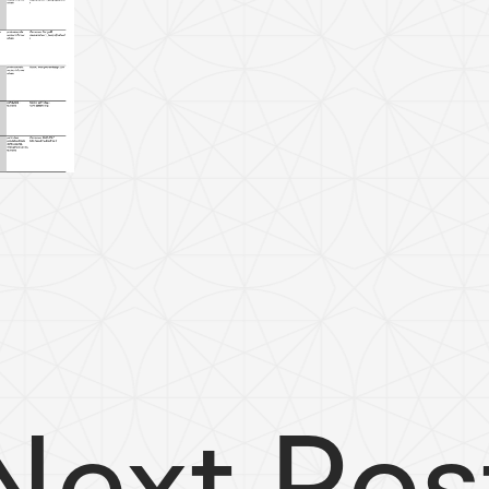
Next Pos