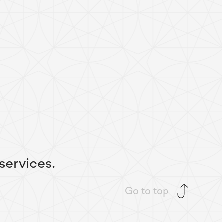
services.
Go to top