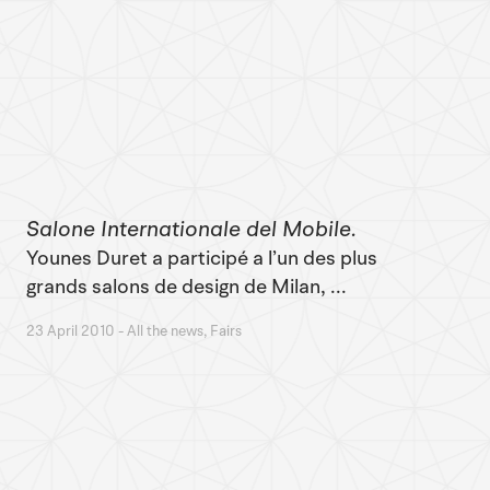
Salone Internationale del Mobile
Younes Duret a participé a l’un des plus
grands salons de design de Milan, ...
23 April 2010
All the news, Fairs