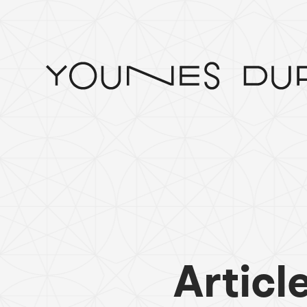
Articl