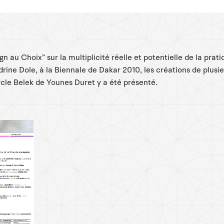
gn au Choix” sur la multiplicité réelle et potentielle de la prat
rine Dole, à la Biennale de Dakar 2010, les créations de plusi
ycle Belek de Younes Duret y a été présenté.