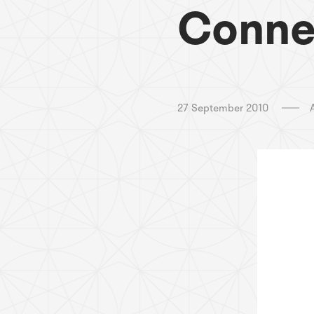
Conne
27 September 2010