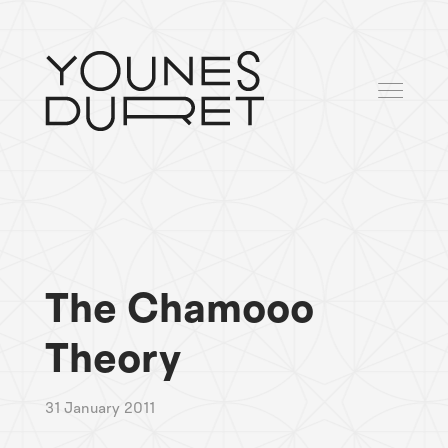
The Chamooo
Theory
31 January 2011