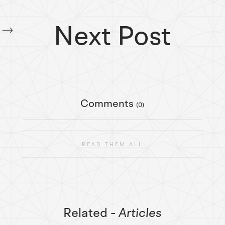
Next Post
Comments
(0)
READ THEM ALL
Related
- Articles