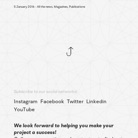
5 January 2016
All the news, Magazines, Publications
Subscribe to our social networks!
Instagram
Facebook
Twitter
Linkedin
YouTube
We look forward to helping you make your
project a success!