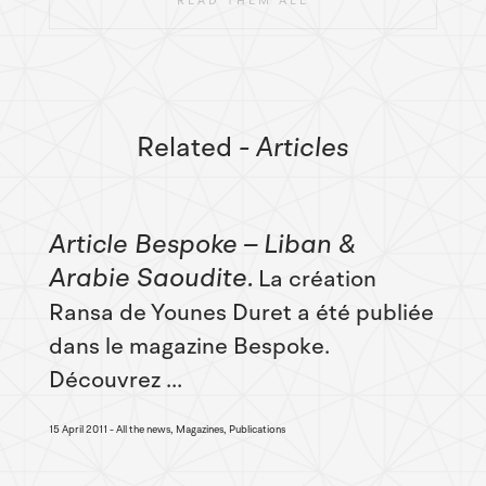
READ THEM ALL
Related
- Articles
Article Bespoke – Liban &
Arabie Saoudite
La création
Ransa de Younes Duret a été publiée
dans le magazine Bespoke.
Découvrez ...
15 April 2011
All the news, Magazines, Publications