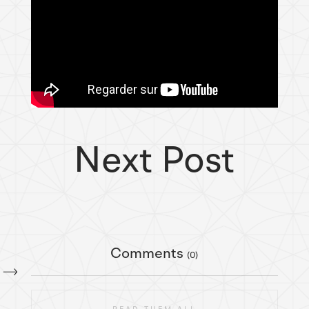
Next Post
Comments
(0)