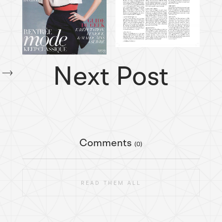
Next Post
Comments
(0)
READ THEM ALL