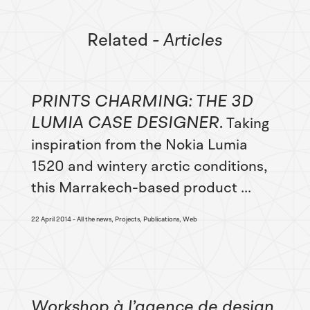
Related
- Articles
PRINTS CHARMING: THE 3D
LUMIA CASE DESIGNER
Taking
inspiration from the Nokia Lumia
1520 and wintery arctic conditions,
this Marrakech-based product ...
22 April 2014
All the news, Projects, Publications, Web
Workshop à l’agence de design