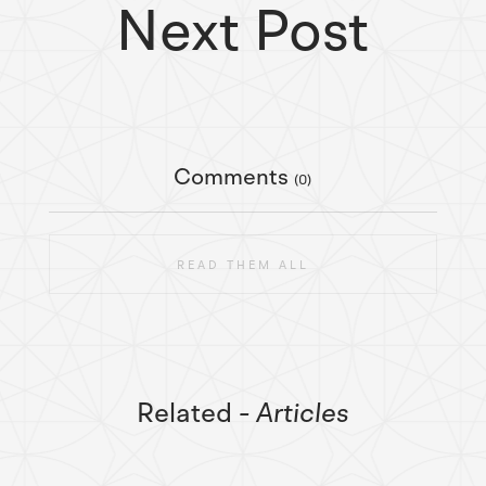
Next Post
Comments
(0)
READ THEM ALL
Related
- Articles