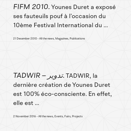
FIFM 2010
Younes Duret a exposé
ses fauteuils pouf à l’occasion du
10ème Festival International du ...
21 December 2010
All the news, Magazines, Publications
TADWIR – تدوير
TADWIR, la
dernière création de Younes Duret
est 100% éco-consciente. En effet,
elle est ...
2 November 2016
All the news, Events, Fairs, Projects