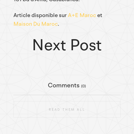
Article disponible sur
A+E Maroc
et
Maison Du Maroc
.
Next Post
Comments
(0)
READ THEM ALL