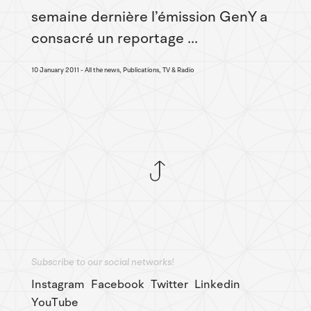
semaine dernière l’émission GenY a
consacré un reportage ...
10 January 2011
All the news, Publications, TV & Radio
Subscribe to our social networks!
Instagram
Facebook
Twitter
Linkedin
YouTube