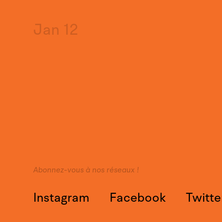
Jan 12
Abonnez-vous à nos réseaux !
Instagram
Facebook
Twitte