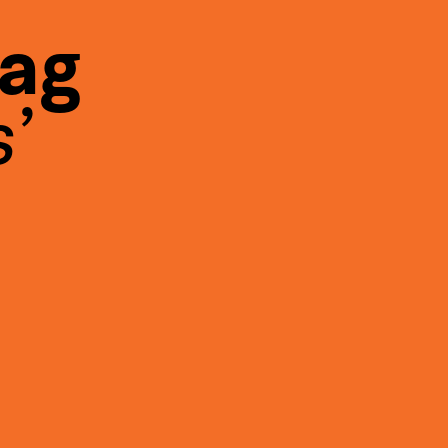
Tag
s