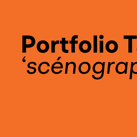
Portfolio 
scénogra