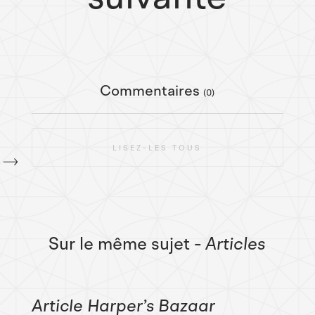
Commentaires
(0)
LISEZ-LES TOUS
Sur le même sujet
- Articles
Article Harper’s Bazaar