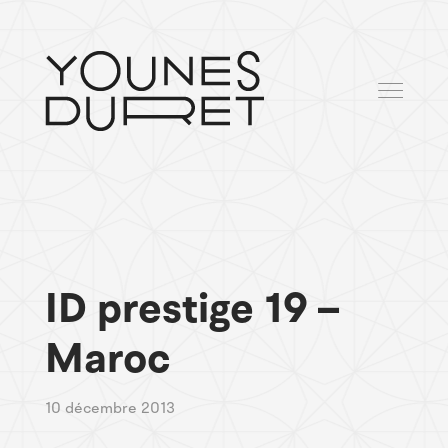
ID prestige 19 –
Maroc
10 décembre 2013