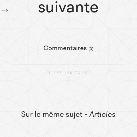
suivante
Commentaires
(0)
LISEZ-LES TOUS
Sur le même sujet
- Articles