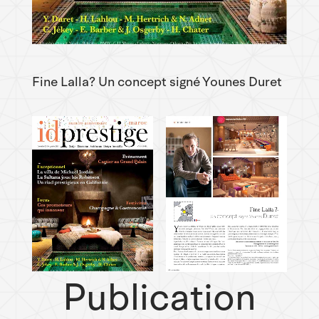
Fine Lalla? Un concept signé Younes Duret
Publication