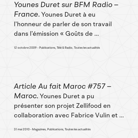
Younes Duret sur BFM Radio –
France
Younes Duret à eu
l’honneur de parler de son travail
dans l’émission « Goûts de ...
12 octobre 2009
Publications, Télé & Radio, Toutes les actualités
Article Au fait Maroc #757 –
Maroc
Younes Duret a pu
présenter son projet Zellifood en
collaboration avec Fabrice Vulin et ...
31 mai 2010
Magazines, Publications, Toutes les actualités