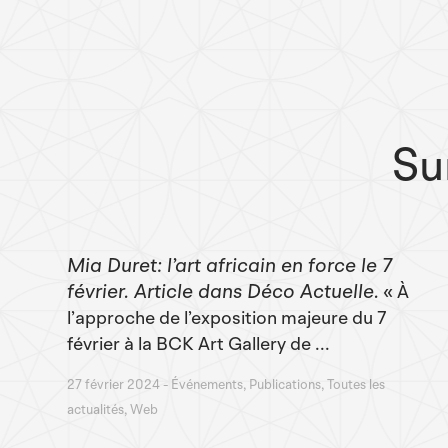
Su
Mia Duret: l’art africain en force le 7
février. Article dans Déco Actuelle
« À
l’approche de l’exposition majeure du 7
février à la BCK Art Gallery de ...
27 février 2024
Événements, Publications, Toutes les
actualités, Web