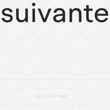
suivante
LISEZ-LES TOUS