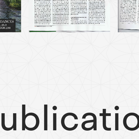
ublicati