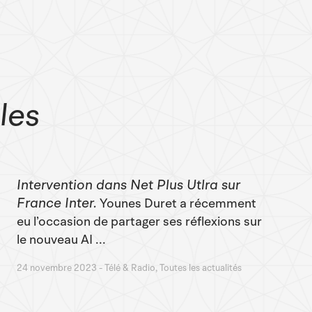
cles
Intervention dans Net Plus Utlra sur
France Inter
Younes Duret a récemment
eu l’occasion de partager ses réflexions sur
le nouveau AI ...
24 novembre 2023
Télé & Radio, Toutes les actualités