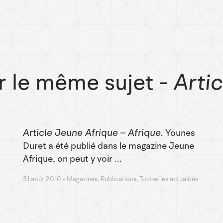
r le même sujet
- Arti
Article Jeune Afrique – Afrique
Younes
Duret a été publié dans le magazine Jeune
Afrique, on peut y voir ...
31 août 2010
Magazines, Publications, Toutes les actualités