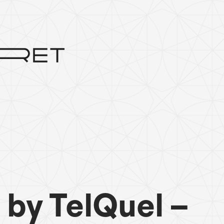
by TelQuel –