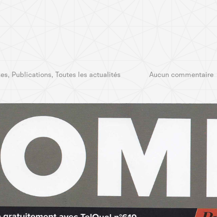
c
nes
,
Publications
,
Toutes les actualités
Aucun commentaire