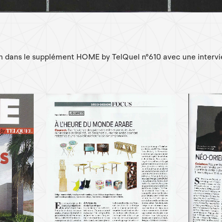
gn dans le supplément HOME by TelQuel n°610 avec une interv