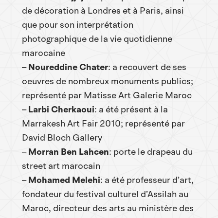
de décoration à Londres et à Paris, ainsi
que pour son interprétation
photographique de la vie quotidienne
marocaine
–
Noureddine Chater
: a recouvert de ses
oeuvres de nombreux monuments publics;
représenté par Matisse Art Galerie Maroc
–
Larbi Cherkaoui
: a été présent à la
Marrakesh Art Fair 2010; représenté par
David Bloch Gallery
–
Morran Ben Lahcen
: porte le drapeau du
street art marocain
–
Mohamed Melehi
: a été professeur d’art,
fondateur du festival culturel d’Assilah au
Maroc, directeur des arts au ministère des