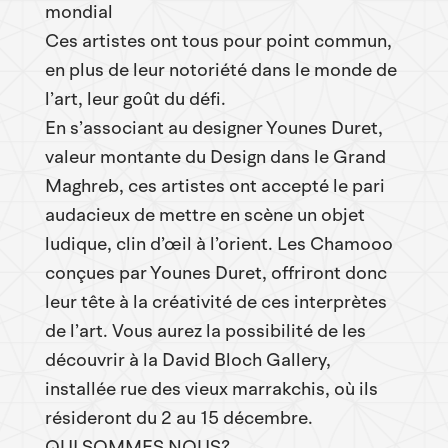
mondial
Ces artistes ont tous pour point commun,
en plus de leur notoriété dans le monde de
l’art, leur goût du défi.
En s’associant au designer Younes Duret,
valeur montante du Design dans le Grand
Maghreb, ces artistes ont accepté le pari
audacieux de mettre en scène un objet
ludique, clin d’œil à l’orient. Les Chamooo
conçues par Younes Duret, offriront donc
leur tête à la créativité de ces interprètes
de l’art. Vous aurez la possibilité de les
découvrir à la David Bloch Gallery,
installée rue des vieux marrakchis, où ils
résideront du 2 au 15 décembre.
QUI SOMMES NOUS?