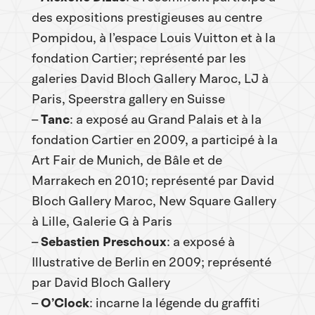
des expositions prestigieuses au centre
Pompidou, à l’espace Louis Vuitton et à la
fondation Cartier; représenté par les
galeries David Bloch Gallery Maroc, LJ à
Paris, Speerstra gallery en Suisse
–
Tanc
: a exposé au Grand Palais et à la
fondation Cartier en 2009, a participé à la
Art Fair de Munich, de Bâle et de
Marrakech en 2010; représenté par David
Bloch Gallery Maroc, New Square Gallery
à Lille, Galerie G à Paris
–
Sebastien Preschoux
: a exposé à
Illustrative de Berlin en 2009; représenté
par David Bloch Gallery
–
O’Clock
: incarne la légende du graffiti