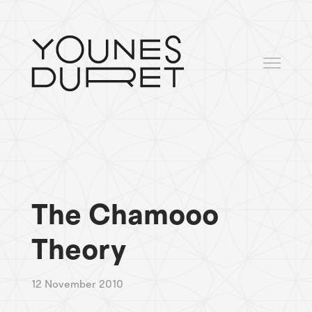
The Chamooo
Theory
12 November 2010