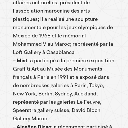
affaires culturelles, président de
l’association marocaine des arts
plastiques; il a réalisé une sculpture
monumentale pour les jeux olympiques de
Mexico de 1968 et le mémorial
Mohammed V au Maroc; représenté par la
Loft Gallery à Casablanca
–
Mist
: a participé à la première exposition
Graffiti Art au Musée des Monuments
français à Paris en 1991 et a exposé dans
de nombreuses galeries à Paris, Tokyo,
New York, Berlin, Sydney, Auckland;
représenté par les galeries Le Feuvre,
Speerstra gallery suisse, David Bloch
Gallery Maroc
–
Alexöne Dizac
: a récemment participé à