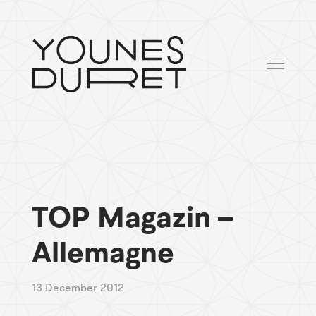
TOP Magazin –
Allemagne
13 December 2012