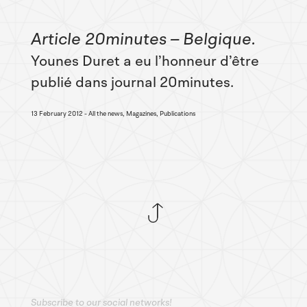
Article 20minutes – Belgique
Younes Duret a eu l’honneur d’être
publié dans journal 20minutes.
13 February 2012
All the news, Magazines, Publications
Subscribe to our social networks!