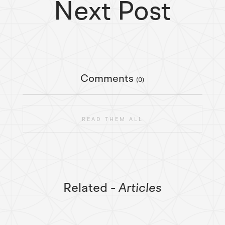
Next Post
Comments
(0)
READ THEM ALL
Related
- Articles