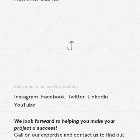
23 April 2010
All the news, Fairs
Subscribe to our social networks!
Instagram
Facebook
Twitter
Linkedin
YouTube
We look forward to helping you make your
project a success!
Call on our expertise and contact us to find out